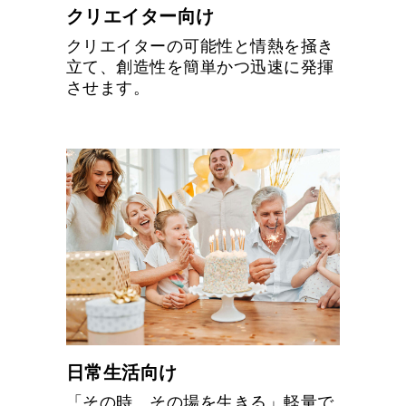
クリエイター向け
クリエイターの可能性と情熱を掻き
立て、創造性を簡単かつ迅速に発揮
させます。
日常生活向け
「その時、その場を生きる」軽量で