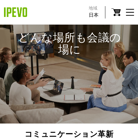
地域
日本
どんな場所も会議の
場に
コミュニケーション革新